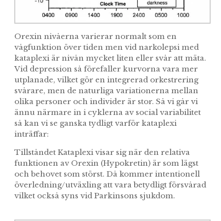
Orexin nivåerna varierar normalt som en
vågfunktion över tiden men vid narkolepsi med
kataplexi är nivån mycket liten eller svår att mäta.
Vid depression så förefaller kurvorna vara mer
utplanade, vilket gör en integrerad orkestrering
svårare, men de naturliga variationerna mellan
olika personer och individer är stor. Så vi går vi
ännu närmare in i cyklerna av social variabilitet
så kan vi se ganska tydligt varför kataplexi
inträffar:
Tillståndet Kataplexi visar sig när den relativa
funktionen av Orexin (Hypokretin) är som lägst
och behovet som störst. Då kommer intentionell
överledning/utväxling att vara betydligt försvårad
vilket också syns vid Parkinsons sjukdom.