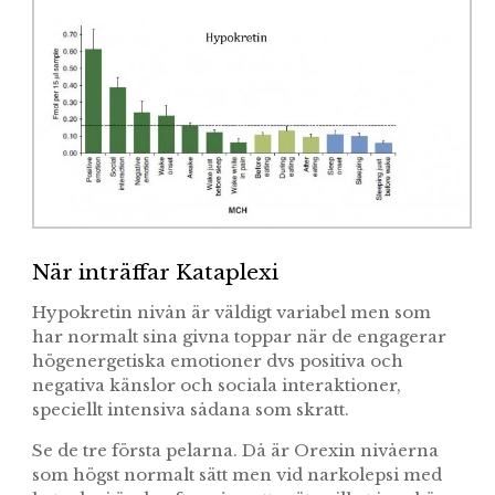
När inträffar Kataplexi
Hypokretin nivån är väldigt variabel men som
har normalt sina givna toppar när de engagerar
högenergetiska emotioner dvs positiva och
negativa känslor och sociala interaktioner,
speciellt intensiva sådana som skratt.
Se de tre första pelarna. Då är Orexin nivåerna
som högst normalt sätt men vid narkolepsi med