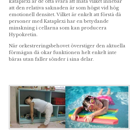
kataplexi är de ofta svåra att mäta vilket innebär
att den relativa saknaden är som högst vid hög
emotionell densitet. Vilket är enkelt att förstå då
personer med Kataplexi har en betydande
minskning i cellarna som kan producera
Hypokretin.
När orkestreringsbehovet överstiger den aktuella
förmågan då okar funktionen helt enkelt inte
bäras utan faller sönder i sina delar.