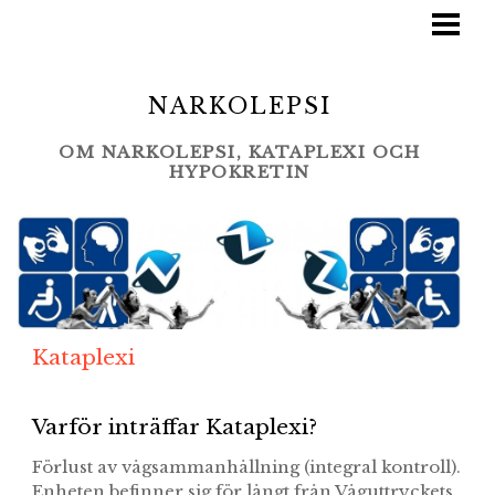
NARKOLEPSI
HLA VÄVNADSTYP
NARKOLEPSI
FARMAKOLOGI
OM NARKOLEPSI, KATAPLEXI OCH
KATAPLEXI
HYPOKRETIN
Kataplexi
Varför inträffar Kataplexi?
Förlust av vågsammanhållning (integral kontroll).
Enheten befinner sig för långt från Våguttryckets