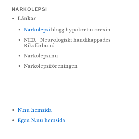
NARKOLEPSI
Länkar
Narkolepsi
blogg hypokretin orexin
NHR - Neurologiskt handikappades
Riksförbund
Narkolepsi.nu
Narkolepsiföreningen
N.nu hemsida
Egen N.nu hemsida